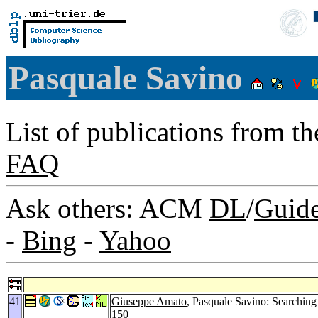
Pasquale Savino
List of publications from t
FAQ
Ask others: ACM
DL
/
Guid
-
Bing
-
Yahoo
41
Giuseppe Amato
, Pasquale Savino: Searching
150