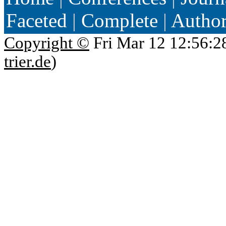
Faceted
|
Complete
|
Autho
Copyright ©
Fri Mar 12 12:56:2
trier.de
)