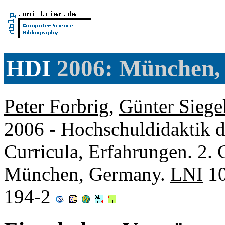
HDI
2006: München,
Peter Forbrig
,
Günter Siege
2006 - Hochschuldidaktik d
Curricula, Erfahrungen. 2. 
München, Germany.
LNI
10
194-2