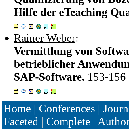
Hilfe der eTeaching Qua
Rainer Weber
:
Vermittlung von Softw
betrieblicher Anwendun
SAP-Software.
153-156
Home
|
Conferences
|
Journ
Faceted
|
Complete
|
Autho