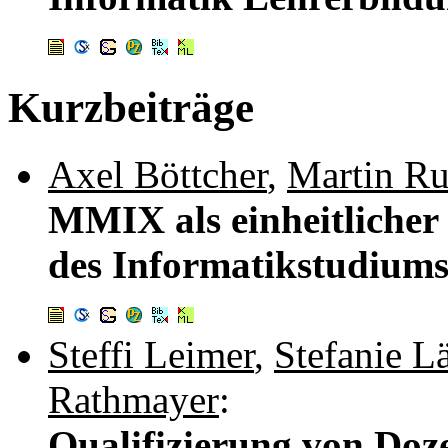
Kurzbeiträge
Axel Böttcher
,
Martin Ru
MMIX als einheitlicher 
des Informatikstudium
Steffi Leimer
,
Stefanie 
Rathmayer
:
Qualifizierung von Doz