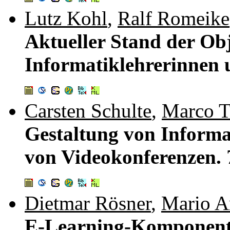
Lutz Kohl
,
Ralf Romeike
Aktueller Stand der Obj
Informatiklehrerinnen 
Carsten Schulte
,
Marco 
Gestaltung von Informa
von Videokonferenzen.
Dietmar Rösner
,
Mario 
E-Learning-Komponente