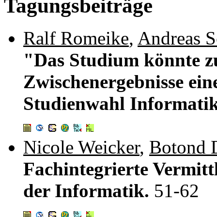
Tagungsbeiträge
Ralf Romeike
,
Andreas S
"Das Studium könnte zu
Zwischenergebnisse ein
Studienwahl Informati
Nicole Weicker
,
Botond 
Fachintegrierte Vermit
der Informatik.
51-62