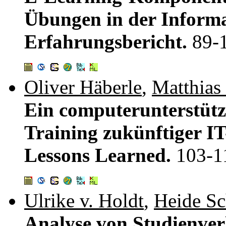
Übungen in der Informa
Erfahrungsbericht.
89-
Oliver Häberle
,
Matthias
Ein computerunterstützt
Training zukünftiger 
Lessons Learned.
103-1
Ulrike v. Holdt
,
Heide Sc
Analyse von Studienve