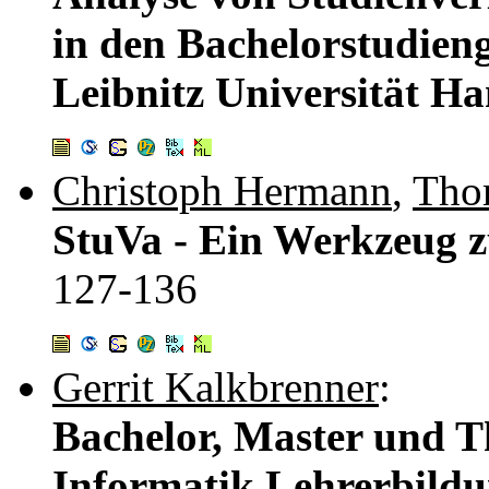
in den Bachelorstudien
Leibnitz Universität H
Christoph Hermann
,
Tho
StuVa - Ein Werkzeug z
127-136
Gerrit Kalkbrenner
:
Bachelor, Master und T
Informatik Lehrerbild