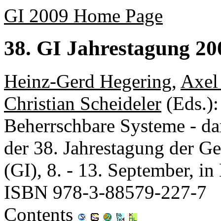
GI 2009 Home Page
38. GI Jahrestagung 2
Heinz-Gerd Hegering
,
Axel
Christian Scheideler
(Eds.)
Beherrschbare Systeme - da
der 38. Jahrestagung der Ges
(GI), 8. - 13. September, 
ISBN 978-3-88579-227-7
Contents