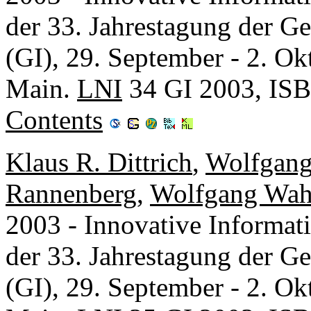
der 33. Jahrestagung der Ges
(GI), 29. September - 2. Ok
Main.
LNI
34 GI 2003, IS
Contents
Klaus R. Dittrich
,
Wolfgang
Rannenberg
,
Wolfgang Wahl
2003 - Innovative Informat
der 33. Jahrestagung der Ges
(GI), 29. September - 2. Ok