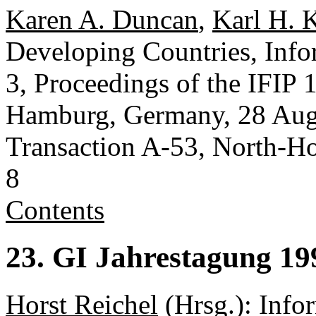
Karen A. Duncan
,
Karl H. 
Developing Countries, Info
3, Proceedings of the IFIP
Hamburg, Germany, 28 Augu
Transaction A-53, North-H
8
Contents
23. GI Jahrestagung 19
Horst Reichel
(Hrsg.): Infor