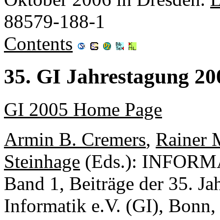
88579-188-1
Contents
35. GI Jahrestagung 20
GI 2005 Home Page
Armin B. Cremers
,
Rainer 
Steinhage
(Eds.): INFORMA
Band 1, Beiträge der 35. Ja
Informatik e.V. (GI), Bonn,