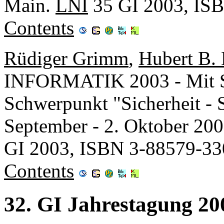
Main.
LNI
35 GI 2003, IS
Contents
Rüdiger Grimm
,
Hubert B. 
INFORMATIK 2003 - Mit Si
Schwerpunkt "Sicherheit - S
September - 2. Oktober 200
GI 2003, ISBN 3-88579-3
Contents
32. GI Jahrestagung 2