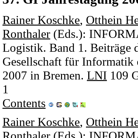
Rainer Koschke
,
Otthein H
Ronthaler
(Eds.): INFORMAT
Logistik. Band 1. Beiträge 
Gesellschaft für Informatik
2007 in Bremen.
LNI
109 G
1
Contents
Rainer Koschke
,
Otthein H
Ronthaler
(Eds.): INFORMAT