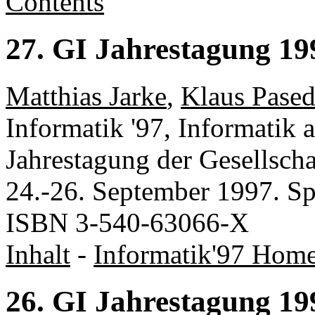
Contents
27. GI Jahrestagung 19
Matthias Jarke
,
Klaus Pase
Informatik '97, Informatik 
Jahrestagung der Gesellscha
24.-26. September 1997. Spr
ISBN 3-540-63066-X
Inhalt
-
Informatik'97 Hom
26. GI Jahrestagung 19