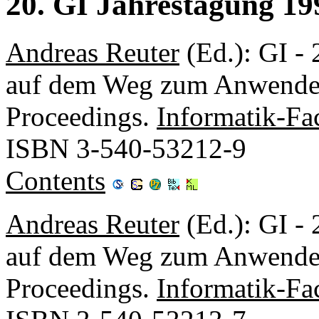
20. GI Jahrestagung 199
Andreas Reuter
(Ed.): GI - 
auf dem Weg zum Anwender, 
Proceedings.
Informatik-Fa
ISBN 3-540-53212-9
Contents
Andreas Reuter
(Ed.): GI - 
auf dem Weg zum Anwender, 
Proceedings.
Informatik-Fa