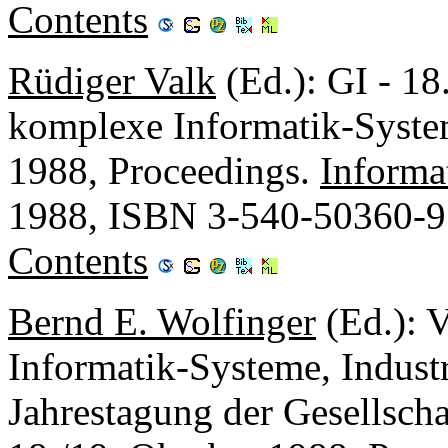
Contents
Rüdiger Valk
(Ed.): GI - 18
komplexe Informatik-Syste
1988, Proceedings.
Informa
1988, ISBN 3-540-50360-9
Contents
Bernd E. Wolfinger
(Ed.): 
Informatik-Systeme, Indust
Jahrestagung der Gesellscha