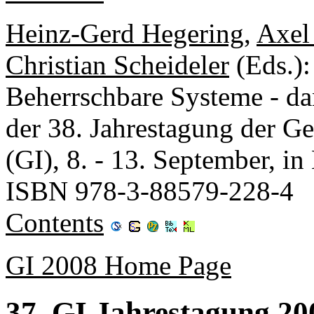
Heinz-Gerd Hegering
,
Axel
Christian Scheideler
(Eds.)
Beherrschbare Systeme - da
der 38. Jahrestagung der Ges
(GI), 8. - 13. September, 
ISBN 978-3-88579-228-4
Contents
GI 2008 Home Page
37. GI Jahrestagung 2