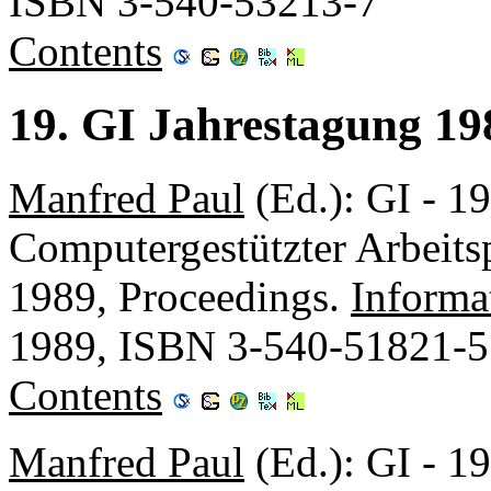
ISBN 3-540-53213-7
Contents
19. GI Jahrestagung 1
Manfred Paul
(Ed.): GI - 19
Computergestützter Arbeits
1989, Proceedings.
Informa
1989, ISBN 3-540-51821-5
Contents
Manfred Paul
(Ed.): GI - 19