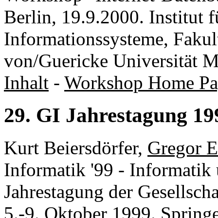
Berlin, 19.9.2000. Institut 
Informationssysteme, Fakult
von/Guericke Universität M
Inhalt
-
Workshop Home Pa
29. GI Jahrestagung 19
Kurt Beiersdörfer,
Gregor E
Informatik '99 - Informatik
Jahrestagung der Gesellscha
5.-9. Oktober 1999. Springe