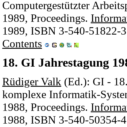
Computergestützter Arbeits
1989, Proceedings.
Informa
1989, ISBN 3-540-51822-3
Contents
18. GI Jahrestagung 1
Rüdiger Valk
(Ed.): GI - 18
komplexe Informatik-Syste
1988, Proceedings.
Informa
1988, ISBN 3-540-50354-4