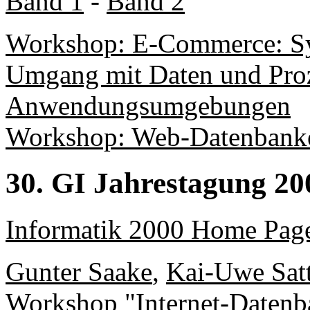
Band 1
-
Band 2
Workshop: E-Commerce: Sy
Umgang mit Daten und Proz
Anwendungsumgebungen
Workshop: Web-Datenbank
30. GI Jahrestagung 20
Informatik 2000 Home Pag
Gunter Saake
,
Kai-Uwe Satt
Workshop "Internet-Datenb