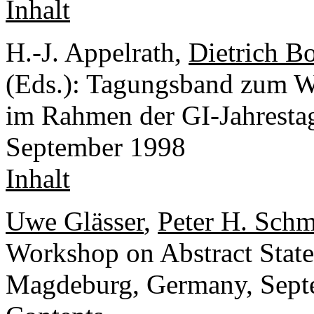
Inhalt
H.-J. Appelrath,
Dietrich Bo
(Eds.): Tagungsband zum 
im Rahmen der GI-Jahrest
September 1998
Inhalt
Uwe Glässer
,
Peter H. Schm
Workshop on Abstract State
Magdeburg, Germany, Sept