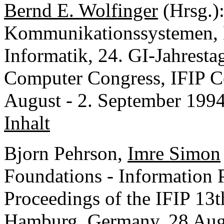
Bernd E. Wolfinger
(Hrsg.)
Kommunikationssystemen, E
Informatik, 24. GI-Jahres
Computer Congress, IFIP C
August - 2. September 1994
Inhalt
Bjorn Pehrson,
Imre Simon
Foundations - Information 
Proceedings of the IFIP 13
Hamburg, Germany, 28 Augu