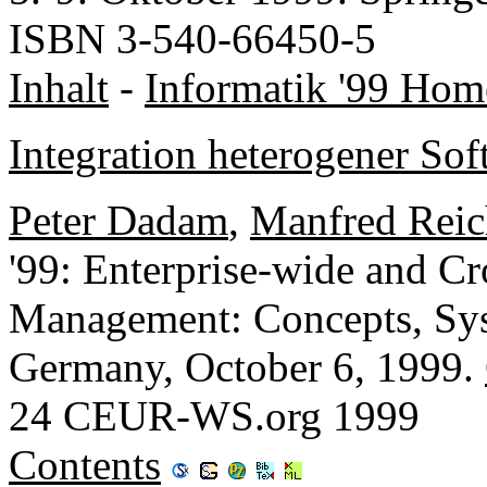
ISBN 3-540-66450-5
Inhalt
-
Informatik '99 Hom
Integration heterogener So
Peter Dadam
,
Manfred Reic
'99: Enterprise-wide and C
Management: Concepts, Sys
Germany, October 6, 1999.
24 CEUR-WS.org 1999
Contents