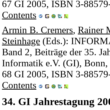
67 GI 2005, ISBN 3-88579
Contents
Armin B. Cremers
,
Rainer 
Steinhage
(Eds.): INFORMA
Band 2, Beiträge der 35. Ja
Informatik e.V. (GI), Bonn,
68 GI 2005, ISBN 3-88579
Contents
34. GI Jahrestagung 20