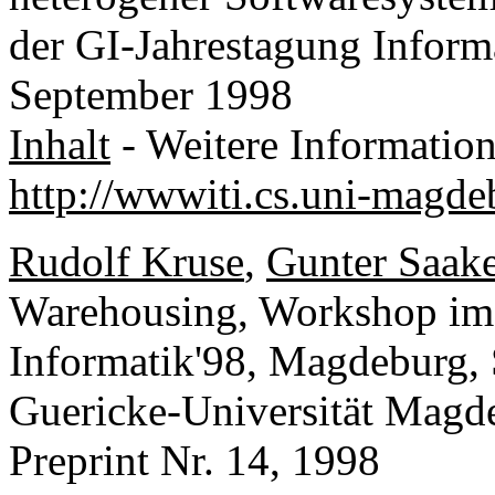
der GI-Jahrestagung Inform
September 1998
Inhalt
- Weitere Informatio
http://wwwiti.cs.uni-magd
Rudolf Kruse
,
Gunter Saak
Warehousing, Workshop im
Informatik'98, Magdeburg,
Guericke-Universität Magde
Preprint Nr. 14, 1998