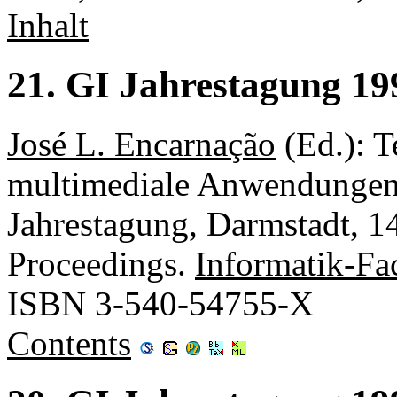
Inhalt
21. GI Jahrestagung 19
José L. Encarnação
(Ed.): 
multimediale Anwendungen d
Jahrestagung, Darmstadt, 1
Proceedings.
Informatik-Fa
ISBN 3-540-54755-X
Contents