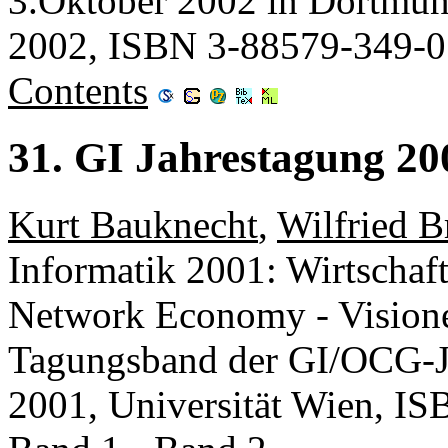
3.Oktober 2002 in Dortmu
2002, ISBN 3-88579-349-0
Contents
31. GI Jahrestagung 20
Kurt Bauknecht
,
Wilfried B
Informatik 2001: Wirtschaft
Network Economy - Visione
Tagungsband der GI/OCG-Ja
2001, Universität Wien, I