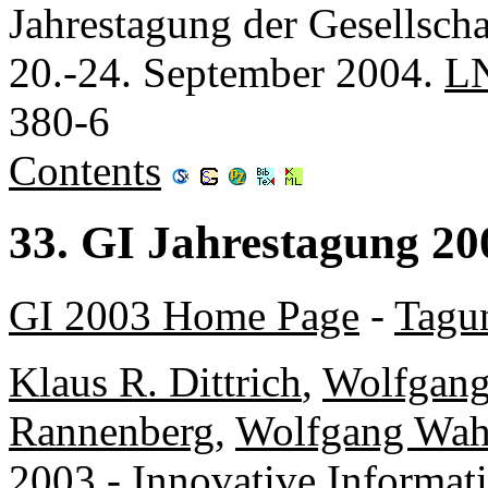
Jahrestagung der Gesellscha
20.-24. September 2004.
L
380-6
Contents
33. GI Jahrestagung 20
GI 2003 Home Page
-
Tagu
Klaus R. Dittrich
,
Wolfgang
Rannenberg
,
Wolfgang Wahl
2003 - Innovative Informat