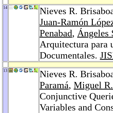
14
Nieves R. Brisabo
Juan-Ramón Lópe
Penabad
,
Ángeles 
Arquitectura para 
Documentales.
JI
13
Nieves R. Brisabo
Paramá
,
Miguel R
Conjunctive Querie
Variables and Con