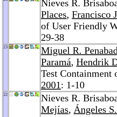
Nieves R. Brisabo
Places
,
Francisco 
of User Friendly 
29-38
23
Miguel R. Penaba
Paramá
,
Hendrik 
Test Containment 
2001
: 1-10
22
Nieves R. Brisabo
Mejías
,
Ángeles S.