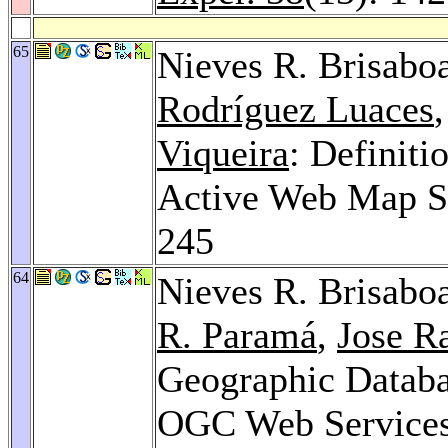
65
Nieves R. Brisabo
Rodríguez Luaces
Viqueira
: Definiti
Active Web Map S
245
64
Nieves R. Brisabo
R. Paramá
,
Jose R
Geographic Datab
OGC Web Service