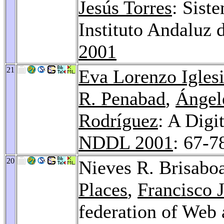
Jesús Torres
: Sist
Instituto Andaluz 
2001
21
Eva Lorenzo Igles
R. Penabad
,
Ángele
Rodríguez
: A Digi
NDDL 2001
: 67-7
20
Nieves R. Brisabo
Places
,
Francisco 
federation of Web 