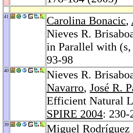
41
Carolina Bonacic
,
Nieves R. Brisabo
in Parallel with (
93-98
40
Nieves R. Brisabo
Navarro
,
José R. 
Efficient Natural
SPIRE 2004
: 230-
39
Miguel Rodríguez