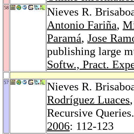
58
Nieves R. Brisabo
Antonio Fariña
,
Mi
Paramá
,
Jose Ramo
publishing large m
Softw., Pract. Expe
57
Nieves R. Brisabo
Rodríguez Luaces
Recursive Queries
2006
: 112-123