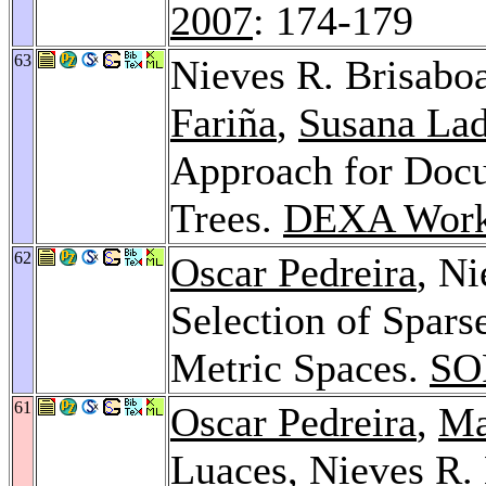
2007
: 174-179
63
Nieves R. Brisabo
Fariña
,
Susana Lad
Approach for Doc
Trees.
DEXA Work
62
Oscar Pedreira
, Ni
Selection of Sparse
Metric Spaces.
SO
61
Oscar Pedreira
,
Ma
Luaces
, Nieves R.