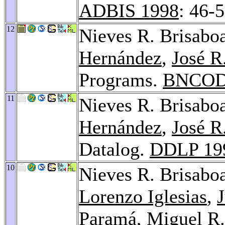
ADBIS 1998
: 46-
12
Nieves R. Brisabo
Hernández
,
José R
Programs.
BNCOD
11
Nieves R. Brisabo
Hernández
,
José R
Datalog.
DDLP 19
10
Nieves R. Brisabo
Lorenzo Iglesias
,
Paramá
,
Miguel R