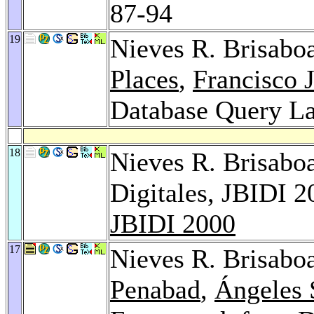
87-94
19
Nieves R. Brisabo
Places
,
Francisco 
Database Query L
18
Nieves R. Brisaboa
Digitales, JBIDI 2
JBIDI 2000
17
Nieves R. Brisabo
Penabad
,
Ángeles 