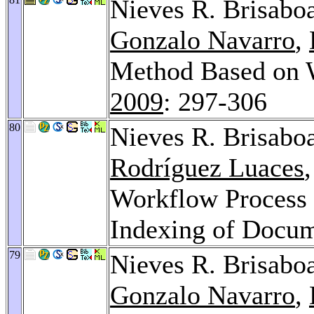
Nieves R. Brisabo
Gonzalo Navarro
,
Method Based on 
2009
: 297-306
80
Nieves R. Brisabo
Rodríguez Luaces
Workflow Process 
Indexing of Docu
79
Nieves R. Brisabo
Gonzalo Navarro
,