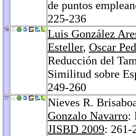
de puntos emplean
225-236
78
Luis González Are
Esteller
,
Oscar Ped
Reducción del Tam
Similitud sobre E
249-260
77
Nieves R. Brisabo
Gonzalo Navarro
:
JISBD 2009
: 261-