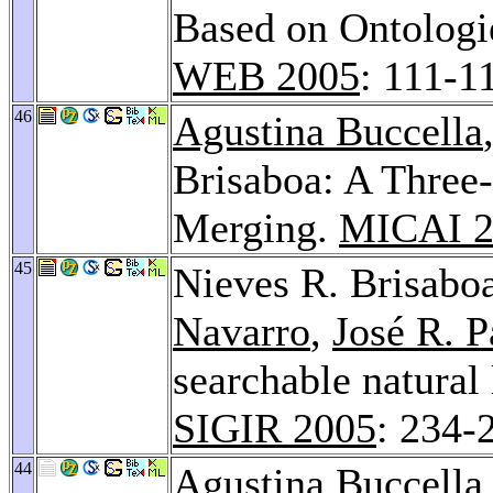
Based on Ontologi
WEB 2005
: 111-1
46
Agustina Buccella
Brisaboa: A Three
Merging.
MICAI 2
45
Nieves R. Brisabo
Navarro
,
José R. 
searchable natural
SIGIR 2005
: 234-
44
Agustina Buccella