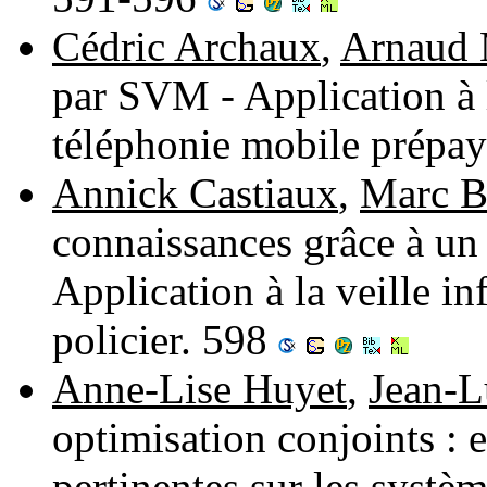
Cédric Archaux
,
Arnaud 
par SVM - Application à 
téléphonie mobile prépa
Annick Castiaux
,
Marc B
connaissances grâce à un 
Application à la veille i
policier. 598
Anne-Lise Huyet
,
Jean-L
optimisation conjoints : 
pertinentes sur les systè