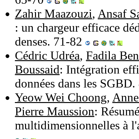
Zahir Maazouzi
,
Ansaf S
: un chargeur efficace dé
denses. 71-82
Cédric Udréa
,
Fadila Ben
Boussaid
: Intégration ef
données dans les SGBD.
Yeow Wei Choong
,
Anne
Pierre Maussion
: Résumé
multidimensionnelles à l'