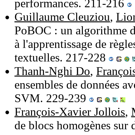
performances. 211-216
Guillaume Cleuziou
,
Lio
PoBOC : un algorithme de
à l'apprentissage de règl
textuelles. 217-228
Thanh-Nghi Do
,
Françoi
ensembles de données av
SVM. 229-239
François-Xavier Jollois
,
de blocs homogènes sur 