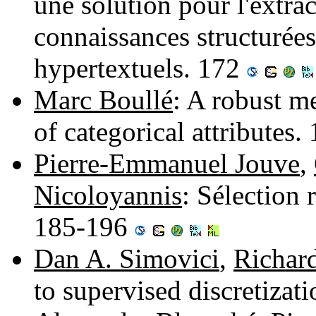
une solution pour l'extrac
connaissances structurée
hypertextuels. 172
Marc Boullé
: A robust me
of categorical attributes
Pierre-Emmanuel Jouve
,
Nicoloyannis
: Sélection 
185-196
Dan A. Simovici
,
Richar
to supervised discretiza