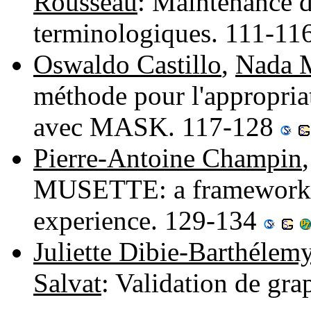
Rousseau
: Maintenance d
terminologiques. 111-11
Oswaldo Castillo
,
Nada 
méthode pour l'appropriat
avec MASK. 117-128
Pierre-Antoine Champin
MUSETTE: a framework f
experience. 129-134
Juliette Dibie-Barthélem
Salvat
: Validation de gr