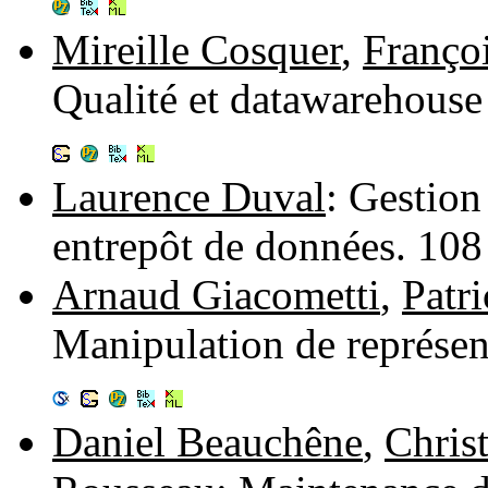
Mireille Cosquer
,
Franço
Qualité et datawarehouse 
Laurence Duval
: Gestion
entrepôt de données. 10
Arnaud Giacometti
,
Patr
Manipulation de représen
Daniel Beauchêne
,
Chris