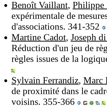
Benoît Vaillant
,
Philippe
expérimentale de mesures 
d'associations. 341-352
Martine Cadot
,
Joseph di
Réduction d'un jeu de règ
règles issues de la logi
Sylvain Ferrandiz
,
Marc 
de proximité dans le cadre
voisins. 355-366