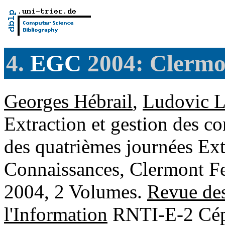
4.
EGC
2004: Clermo
Georges Hébrail
,
Ludovic L
Extraction et gestion des c
des quatrièmes journées Ext
Connaissances, Clermont Fe
2004, 2 Volumes.
Revue des
l'Information
RNTI-E-2 Cépa