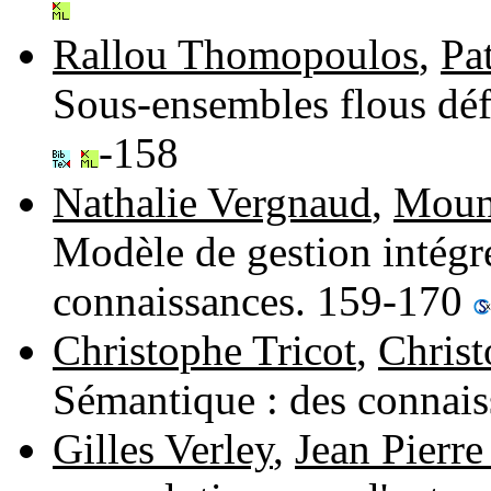
Rallou Thomopoulos
,
Pa
Sous-ensembles flous déf
-158
Nathalie Vergnaud
,
Mouni
Modèle de gestion intégr
connaissances. 159-170
Christophe Tricot
,
Chris
Sémantique : des connais
Gilles Verley
,
Jean Pierre