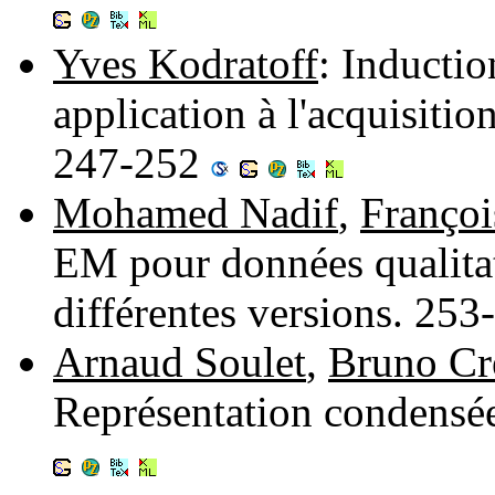
Yves Kodratoff
: Inductio
application à l'acquisitio
247-252
Mohamed Nadif
,
Françoi
EM pour données qualitat
différentes versions. 25
Arnaud Soulet
,
Bruno Cr
Représentation condensé