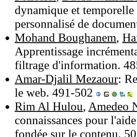
dynamique et temporelle d
personnalisé de documen
Mohand Boughanem
,
Ha
Apprentissage incrémenta
filtrage d'information. 
Amar-Djalil Mezaour
: R
le web. 491-502
Rim Al Hulou
,
Amedeo N
connaissances pour l'aide
fondée sur le contenu. 5