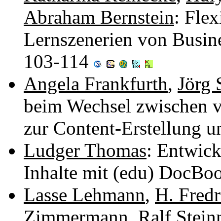
Abraham Bernstein
: Flex
Lernszenerien von Busin
103-114
Angela Frankfurth
,
Jörg 
beim Wechsel zwischen v
zur Content-Erstellung u
Ludger Thomas
: Entwick
Inhalte mit (edu) DocBo
Lasse Lehmann
,
H. Fredr
Zimmermann
,
Ralf Stein