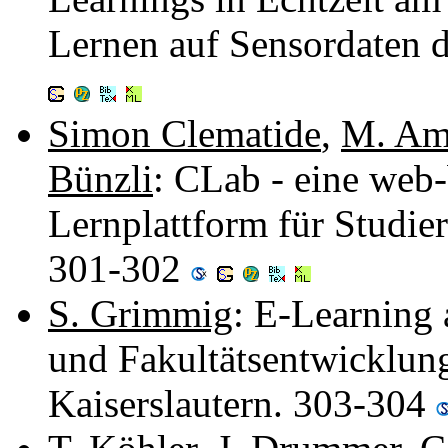
Lernen auf Sensordaten 
Simon Clematide
,
M. Am
Bünzli
: CLab - eine web-
Lernplattform für Studie
301-302
S. Grimmig
: E-Learning 
und Fakultätsentwicklun
Kaiserslautern. 303-304