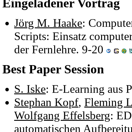
Eingeladener Vortrag
Jörg M. Haake
: Compute
Scripts: Einsatz computer
der Fernlehre. 9-20
Best Paper Session
S. Iske
: E-Learning aus 
Stephan Kopf
,
Fleming 
Wolfgang Effelsberg
: ED
automatischen Aufbereit