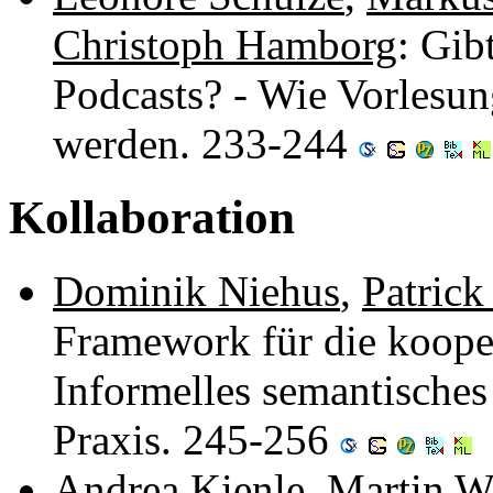
Christoph Hamborg
: Gib
Podcasts? - Wie Vorlesu
werden. 233-244
Kollaboration
Dominik Niehus
,
Patrick
Framework für die kooper
Informelles semantisches 
Praxis. 245-256
Andrea Kienle
,
Martin W