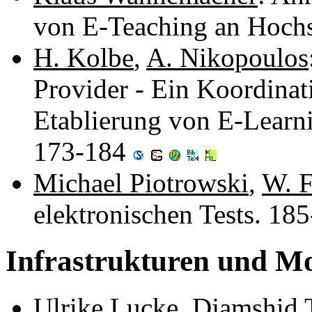
von E-Teaching an Hoch
H. Kolbe
,
A. Nikopoulos
Provider - Ein Koordinat
Etablierung von E-Learni
173-184
Michael Piotrowski
,
W. 
elektronischen Tests. 18
Infrastrukturen und Mo
Ulrike Lucke
,
Djamshid 