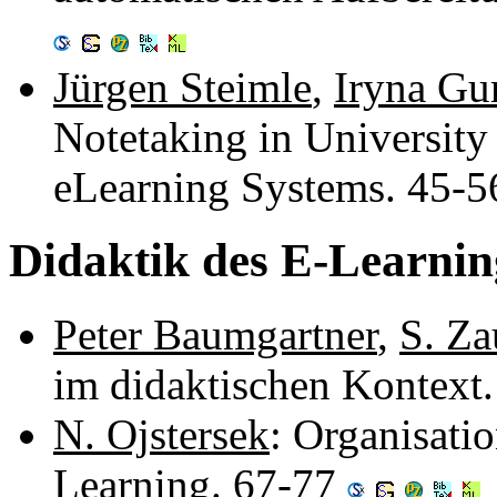
Jürgen Steimle
,
Iryna Gu
Notetaking in University 
eLearning Systems. 45-
Didaktik des E-Learnin
Peter Baumgartner
,
S. Za
im didaktischen Kontext
N. Ojstersek
: Organisati
Learning. 67-77