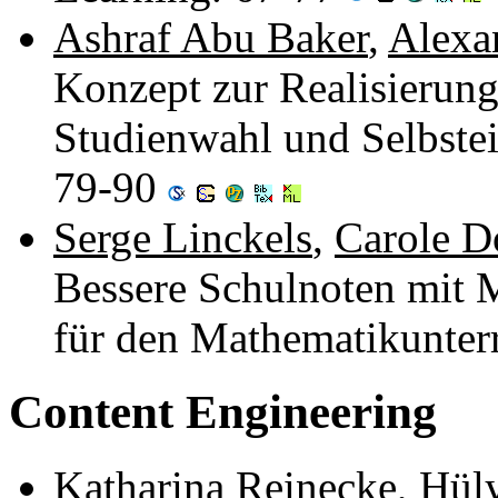
Ashraf Abu Baker
,
Alexa
Konzept zur Realisierung
Studienwahl und Selbstei
79-90
Serge Linckels
,
Carole D
Bessere Schulnoten mit 
für den Mathematikunter
Content Engineering
Katharina Reinecke
,
Hül