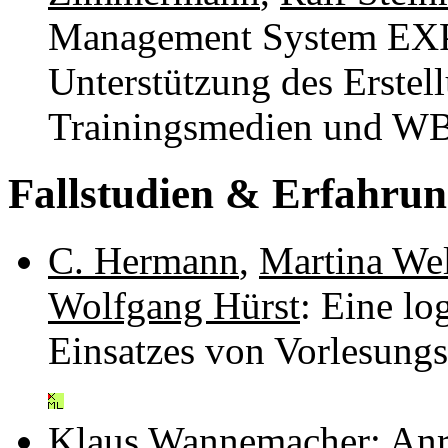
Management System EXP
Unterstützung des Erstel
Trainingsmedien und W
Fallstudien & Erfahrun
C. Hermann
,
Martina Wel
Wolfgang Hürst
: Eine lo
Einsatzes von Vorlesung
Klaus Wannemacher
: An