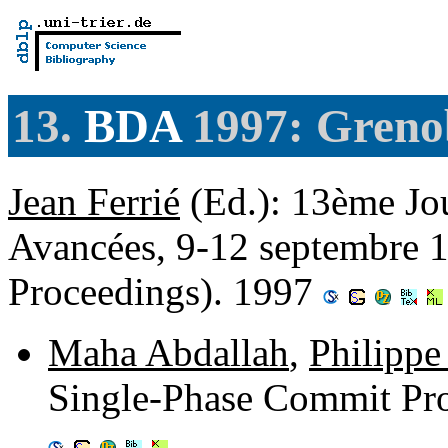
13.
BDA
1997: Grenob
Jean Ferrié
(Ed.): 13ème Jo
Avancées, 9-12 septembre 1
Proceedings). 1997
Maha Abdallah
,
Philippe
Single-Phase Commit Prot