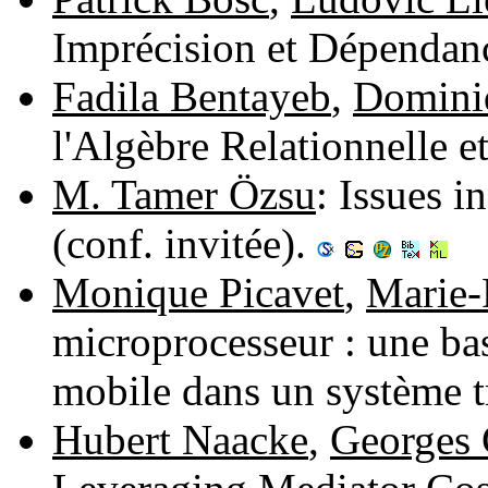
Imprécision et Dépendan
Fadila Bentayeb
,
Domini
l'Algèbre Relationnelle e
M. Tamer Özsu
: Issues 
(conf. invitée).
Monique Picavet
,
Marie-
microprocesseur : une bas
mobile dans un système tr
Hubert Naacke
,
Georges 