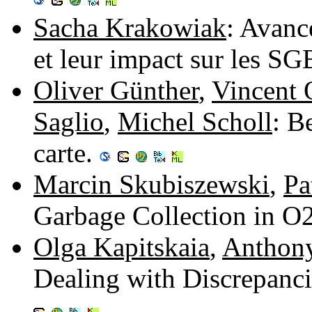
Sacha Krakowiak
: Avanc
et leur impact sur les S
Oliver Günther
,
Vincent 
Saglio
,
Michel Scholl
: B
carte.
Marcin Skubiszewski
,
Pa
Garbage Collection in O
Olga Kapitskaia
,
Anthon
Dealing with Discrepanci