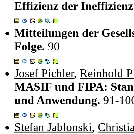
Effizienz der Ineffizien
Mitteilungen der Gesell
Folge.
90
Josef Pichler
,
Reinhold P
MASIF und FIPA: Stand
und Anwendung.
91-10
Stefan Jablonski
,
Christi