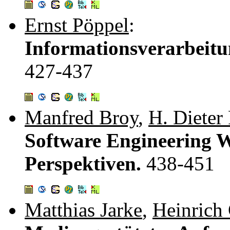
Ernst Pöppel
:
Informationsverarbeitu
427-437
Manfred Broy
,
H. Diete
Software Engineering 
Perspektiven.
438-451
Matthias Jarke
,
Heinrich