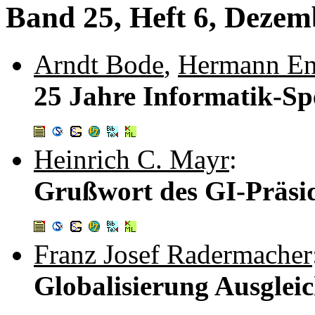
Band 25, Heft 6, Dezem
Arndt Bode
,
Hermann En
25 Jahre Informatik-S
Heinrich C. Mayr
:
Grußwort des GI-Präsi
Franz Josef Radermacher
Globalisierung Ausglei