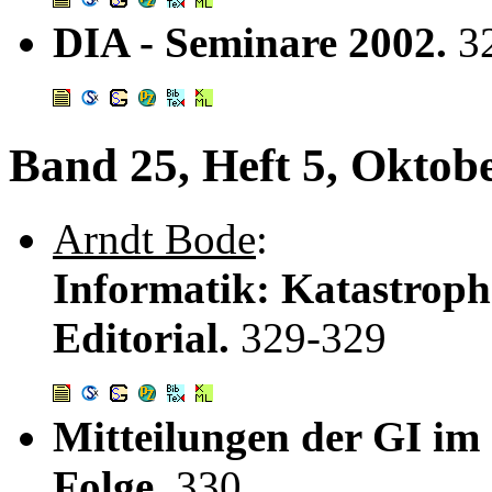
DIA - Seminare 2002.
3
Band 25, Heft 5, Oktob
Arndt Bode
:
Informatik: Katastroph
Editorial.
329-329
Mitteilungen der GI im
Folge.
330