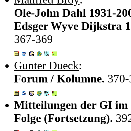
Ole-John Dahl 1931-200
Edsger Wyve Dijkstra 1
367-369
Gunter Dueck
:
Forum / Kolumne.
370-
Mitteilungen der GI im
Folge (Fortsetzung).
39