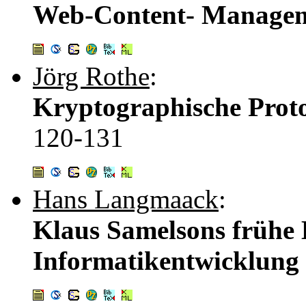
Web-Content- Managem
Jörg Rothe
:
Kryptographische Proto
120-131
Hans Langmaack
:
Klaus Samelsons frühe 
Informatikentwicklung -