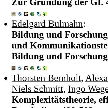
Zur Gründung der GI.
Edelgard Bulmahn
:
Bildung und Forschung 
und Kommunikationstec
Bildung und Forschung
Thorsten Bernholt
,
Alexa
Niels Schmitt
,
Ingo Wege
Komplexitätstheorie, ef