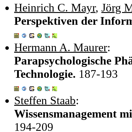
Heinrich C. Mayr
,
Jörg 
Perspektiven der Infor
Hermann A. Maurer
:
Parapsychologische Ph
Technologie.
187-193
Steffen Staab
:
Wissensmanagement mit
194-209