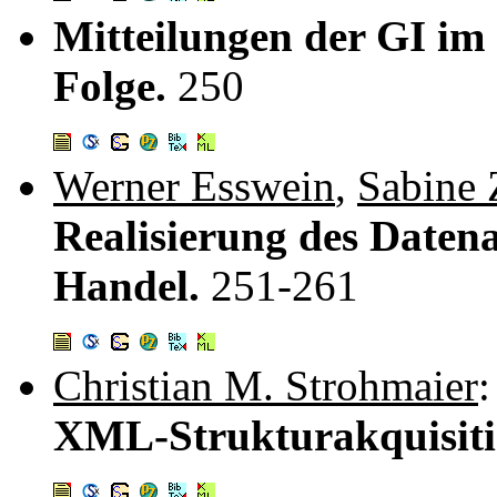
Mitteilungen der GI im
Folge.
250
Werner Esswein
,
Sabine
Realisierung des Daten
Handel.
251-261
Christian M. Strohmaier
:
XML-Strukturakquisit