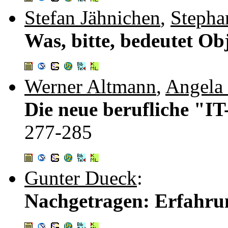
Stefan Jähnichen
,
Stepha
Was, bitte, bedeutet O
Werner Altmann
,
Angela 
Die neue berufliche "I
277-285
Gunter Dueck
:
Nachgetragen: Erfahr