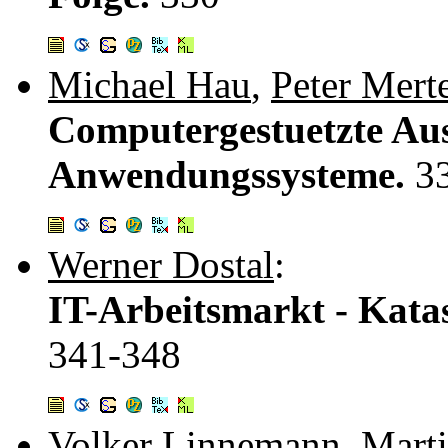
Michael Hau
,
Peter Mert
Computergestuetzte Au
Anwendungssysteme.
3
Werner Dostal
:
IT-Arbeitsmarkt - Kata
341-348
Volker Linnemann
,
Mart