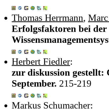
Thomas Herrmann
,
Marc
Erfolgsfaktoren bei de
Wissensmanagementsyst
Herbert Fiedler
:
zur diskussion gestellt:
September.
215-219
Markus Schumacher
: