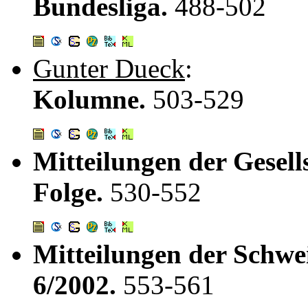
Bundesliga.
488-502
Gunter Dueck
:
Kolumne.
503-529
Mitteilungen der Gesell
Folge.
530-552
Mitteilungen der Schwei
6/2002.
553-561