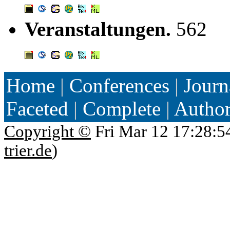
Veranstaltungen.
562
Home
|
Conferences
|
Journ
Faceted
|
Complete
|
Autho
Copyright ©
Fri Mar 12 17:28:5
trier.de
)