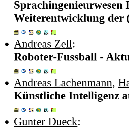
Sprachingenieurwesen E
Weiterentwicklung der 
Andreas Zell
:
Roboter-Fussball - Akt
Andreas Lachenmann
,
Ha
Künstliche Intelligenz 
Gunter Dueck
: