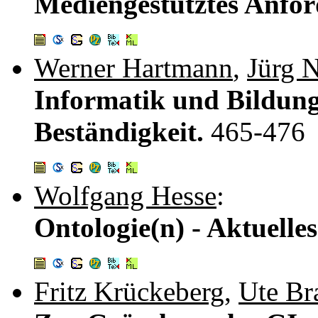
Mediengestütztes Anf
Werner Hartmann
,
Jürg N
Informatik und Bildun
Beständigkeit.
465-476
Wolfgang Hesse
:
Ontologie(n) - Aktuelle
Fritz Krückeberg
,
Ute Br