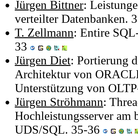
Jürgen Bittner
: Leistung
verteilter Datenbanken. 
T. Zellmann
: Entire SQL
33
Jürgen Diet
: Portierung 
Architektur von ORACL
Unterstützung von OLT
Jürgen Ströhmann
: Thre
Hochleistungsserver am 
UDS/SQL. 35-36