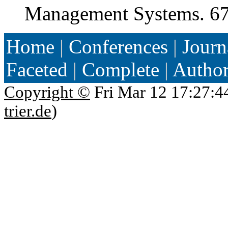
Management Systems. 6
Home
|
Conferences
|
Journ
Faceted
|
Complete
|
Autho
Copyright ©
Fri Mar 12 17:27:4
trier.de
)