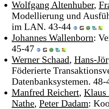
Wolfgang Altenhuber
,
Fr
Modellierung und Ausfü
im LAN. 43-44
Johannes Wallenborn
: Ve
45-47
Werner Schaad
,
Hans-Jör
Föderierte Transaktions
Datenbanksystemen. 48
Manfred Reichert
,
Klaus
Nathe
,
Peter Dadam
: Koo