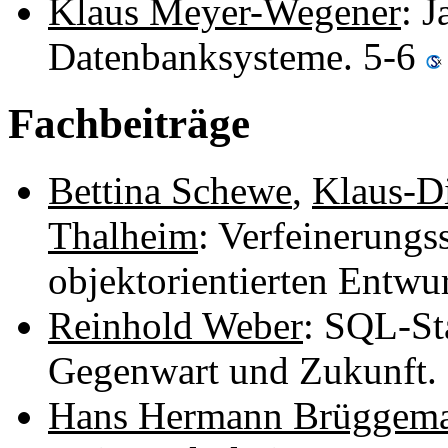
Klaus Meyer-Wegener
: 
Datenbanksysteme. 5-6
Fachbeiträge
Bettina Schewe
,
Klaus-D
Thalheim
: Verfeinerungs
objektorientierten Entw
Reinhold Weber
: SQL-St
Gegenwart und Zukunft.
Hans Hermann Brüggem