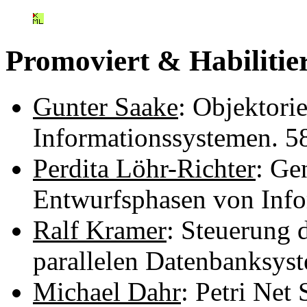
Promoviert & Habilitie
Gunter Saake
: Objektorie
Informationssystemen. 
Perdita Löhr-Richter
: Ge
Entwurfsphasen von Inf
Ralf Kramer
: Steuerung 
parallelen Datenbanksys
Michael Dahr
: Petri Net