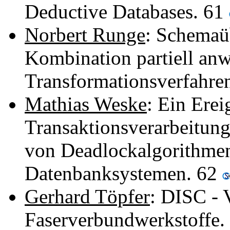
Deductive Databases. 61
Norbert Runge
: Schemaü
Kombination partiell an
Transformationsverfahre
Mathias Weske
: Ein Erei
Transaktionsverarbeitun
von Deadlockalgorithmen 
Datenbanksystemen. 62
Gerhard Töpfer
: DISC - 
Faserverbundwerkstoffe.