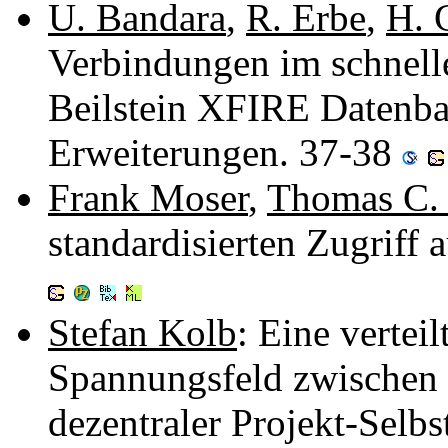
U. Bandara
,
R. Erbe
,
H. 
Verbindungen im schnelle
Beilstein XFIRE Datenb
Erweiterungen. 37-38
Frank Moser
,
Thomas C.
standardisierten Zugriff
Stefan Kolb
: Eine vertei
Spannungsfeld zwischen 
dezentraler Projekt-Selb