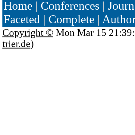
Home
|
Conferences
|
Journ
Faceted
|
Complete
|
Autho
Copyright ©
Mon Mar 15 21:39:
trier.de
)