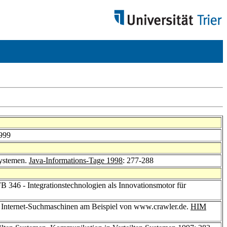
1999
Systemen.
Java-Informations-Tage 1998
: 277-288
FB 346 - Integrationstechnologien als Innovationsmotor für
n Internet-Suchmaschinen am Beispiel von www.crawler.de.
HIM