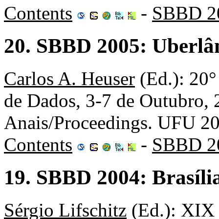
Contents
-
SBBD 2
20. SBBD 2005: Uberlâ
Carlos A. Heuser
(Ed.): 20°
de Dados, 3-7 de Outubro, 
Anais/Proceedings. UFU 2
Contents
-
SBBD 2
19. SBBD 2004: Brasília
Sérgio Lifschitz
(Ed.): XIX 