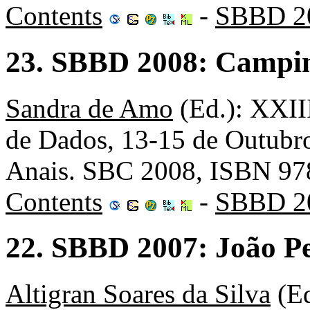
Contents
-
SBBD 2
23. SBBD 2008: Campina
Sandra de Amo
(Ed.): XXII
de Dados, 13-15 de Outubro
Anais. SBC 2008, ISBN 97
Contents
-
SBBD 2
22. SBBD 2007: João Pe
Altigran Soares da Silva
(Ed