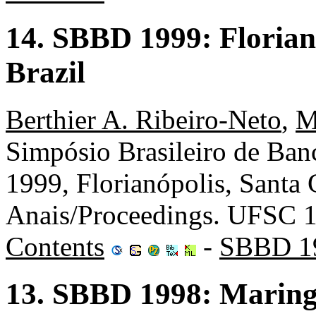
14. SBBD 1999: Florian
Brazil
Berthier A. Ribeiro-Neto
,
M
Simpósio Brasileiro de Ba
1999, Florianópolis, Santa C
Anais/Proceedings. UFSC 
Contents
-
SBBD 1
13. SBBD 1998: Marin