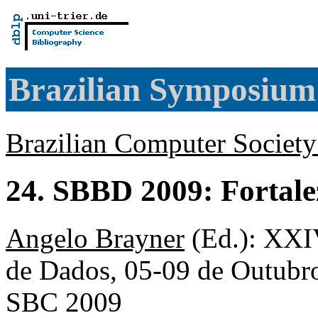
Brazilian Symposium
Brazilian Computer Societ
24. SBBD 2009: Fortalez
Angelo Brayner
(Ed.): XXI
de Dados, 05-09 de Outubro,
SBC 2009