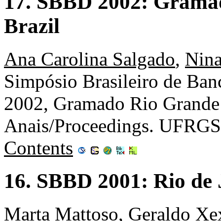
17. SBBD 2002: Gramad
Brazil
Ana Carolina Salgado
,
Nina
Simpósio Brasileiro de Ba
2002, Gramado Rio Grande d
Anais/Proceedings. UFRGS
Contents
16. SBBD 2001: Rio de J
Marta Mattoso
,
Geraldo Xe