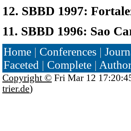
12. SBBD 1997: Fortalez
11. SBBD 1996: Sao Ca
Home
|
Conferences
|
Journ
Faceted
|
Complete
|
Autho
Copyright ©
Fri Mar 12 17:20:4
trier.de
)